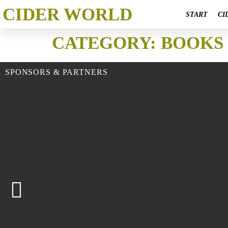
CIDER WORLD
START
CI
CATEGORY:
BOOKS
SPONSORS & PARTNERS