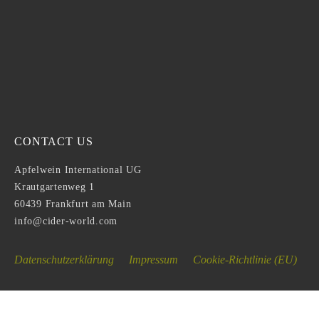
CONTACT US
Apfelwein International UG
Krautgartenweg 1
60439 Frankfurt am Main
info@cider-world.com
Datenschutzerklärung
Impressum
Cookie-Richtlinie (EU)