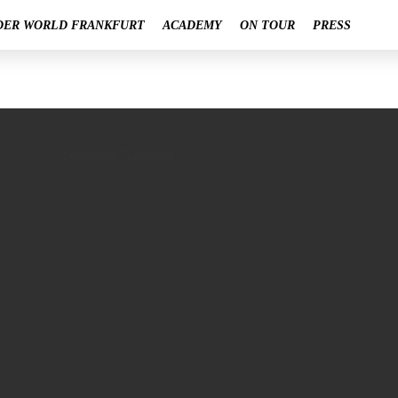
DER WORLD FRANKFURT
ACADEMY
ON TOUR
PRESS
Gipuzkoa Turismoa