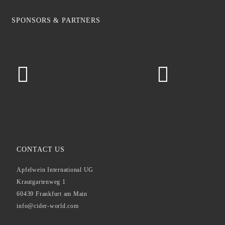
SPONSORS & PARTNERS
Murphy & Son
CONTACT US
Apfelwein International UG
Krautgartenweg 1
60439 Frankfurt am Main
info@cider-world.com