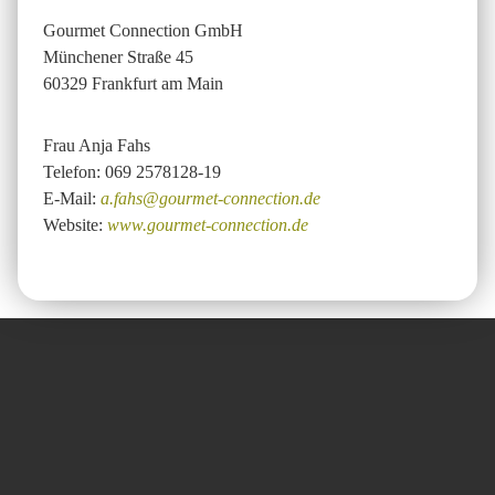
Gourmet Connection GmbH
Münchener Straße 45
60329 Frankfurt am Main
Frau Anja Fahs
Telefon: 069 2578128-19
E-Mail:
a.fahs@gourmet-connection.de
Website:
www.gourmet-connection.de