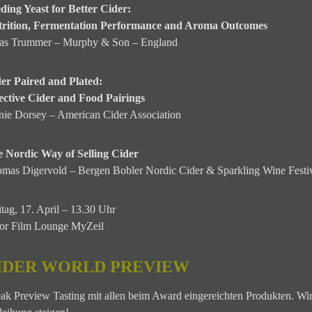
ding Yeast for Better Cider:
trition, Fermentation Performance and Aroma Outcomes
as Trummer – Murphy & Son – England
er Paired and Plated:
ective Cider and Food Pairings
nie Dorsey – American Cider Association
 Nordic Way of Selling Cider
mas Digervold – Bergen Bobler Nordic Cider & Sparkling Wine Festi
itag, 17. April – 13.30 Uhr
or Film Lounge MyZeil
IDER WORLD PREVIEW
ak Preview Tasting mit allen beim Award eingereichten Produkten. Wi