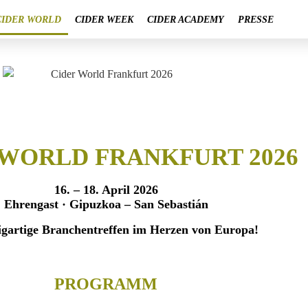
CIDER WORLD
CIDER WEEK
CIDER ACADEMY
PRESSE
 WORLD FRANKFURT 2026
16. – 18. April 2026
Ehrengast · Gipuzkoa – San Sebastián
igartige Branchentreffen im Herzen von Europa!
PROGRAMM