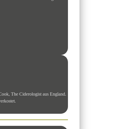
 Cook, The Ciderologist aus England.
erkostet.