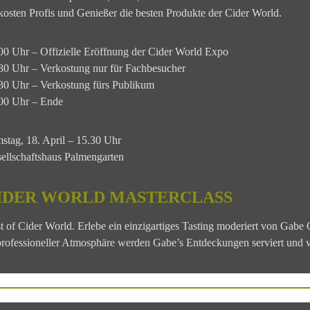
kosten Profis und Genießer die besten Produkte der Cider World.
00 Uhr – Offizielle Eröffnung der Cider World Expo
30 Uhr – Verkostung nur für Fachbesucher
30 Uhr – Verkostung fürs Publikum
00 Uhr – Ende
stag, 18. April – 15.30 Uhr
ellschaftshaus Palmengarten
IDER WORLD MASTERCLASS
t of Cider World. Erlebe ein einzigartiges Tasting moderiert von Gabe
professioneller Atmosphäre werden Gabe’s Entdeckungen serviert und v