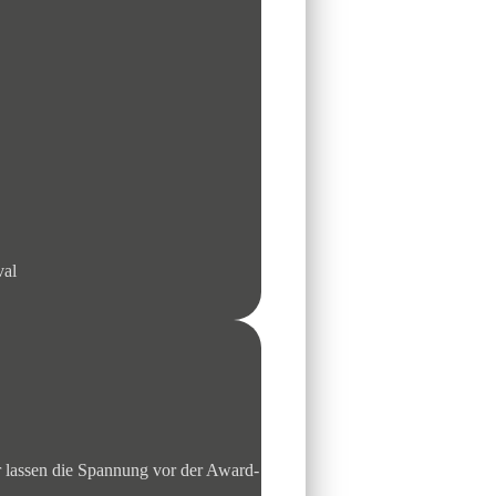
val
r lassen die Spannung vor der Award-