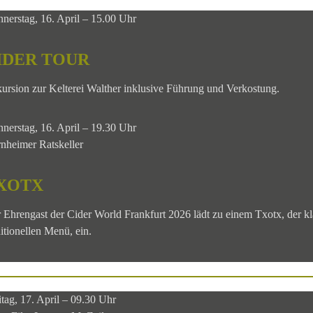
nerstag, 16. April – 15.00 Uhr
IDER TOUR
ursion zur Kelterei Walther inklusive Führung und Verkostung.
nerstag, 16. April – 19.30 Uhr
nheimer Ratskeller
XOTX
 Ehrengast der Cider World Frankfurt 2026 lädt zu einem Txotx, der k
ditionellen Menü, ein.
itag, 17. April – 09.30 Uhr