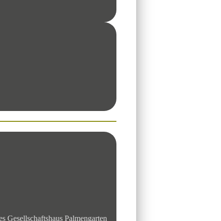
es Gesellschaftshaus Palmengarten