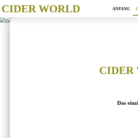
CIDER WORLD
ANFANG
CIDER
Das einz