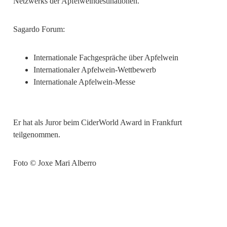
Netzwerks der Apfelweindestinationen.
Sagardo Forum:
Internationale Fachgespräche über Apfelwein
Internationaler Apfelwein-Wettbewerb
Internationale Apfelwein-Messe
Er hat als Juror beim CiderWorld Award in Frankfurt
teilgenommen.
Foto © Joxe Mari Alberro