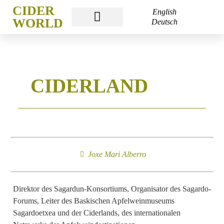
CIDER
English
WORLD
Deutsch
CIDER WORLD
CIDER WEEK
CIDER ACADEMY
CIDERLAND
Joxe Mari Alberro
Direktor des Sagardun-Konsortiums, Organisator des Sagardo-
Forums, Leiter des Baskischen Apfelweinmuseums
Sagardoetxea und der Ciderlands, des internationalen