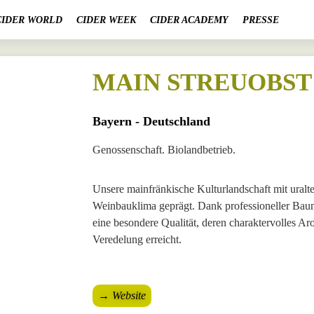
CIDER WORLD
CIDER WEEK
CIDER ACADEMY
PRESSE
MAIN STREUOBST 
Bayern - Deutschland
Genossenschaft. Biolandbetrieb.
Unsere mainfränkische Kulturlandschaft mit ura
Weinbauklima geprägt. Dank professioneller Baum
eine besondere Qualität, deren charaktervolles A
Veredelung erreicht.
→ Website