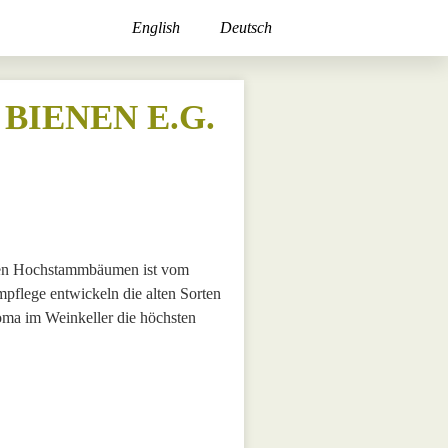
English
Deutsch
BIENEN E.G.
lten Hochstammbäumen ist vom
pflege entwickeln die alten Sorten
roma im Weinkeller die höchsten