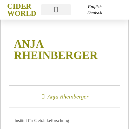
CIDER
English
WORLD
Deutsch
CIDER WORLD
CIDER WEEK
CIDER ACADEMY
ANJA
RHEINBERGER
Anja Rheinberger
Institut für Getränkeforschung