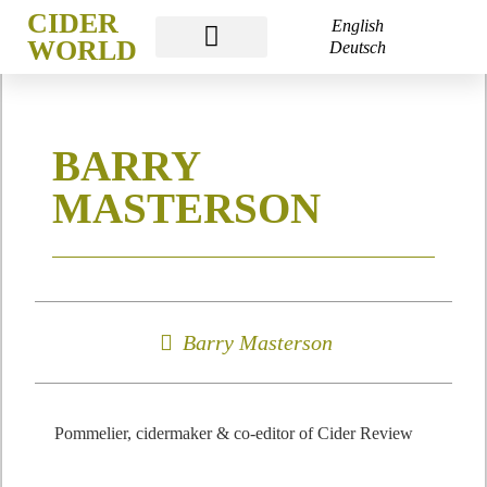
CIDER
English
WORLD
Deutsch
CIDER WORLD
CIDER WEEK
CIDER ACADEMY
BARRY
MASTERSON
Barry Masterson
Pommelier, cidermaker & co-editor of Cider Review