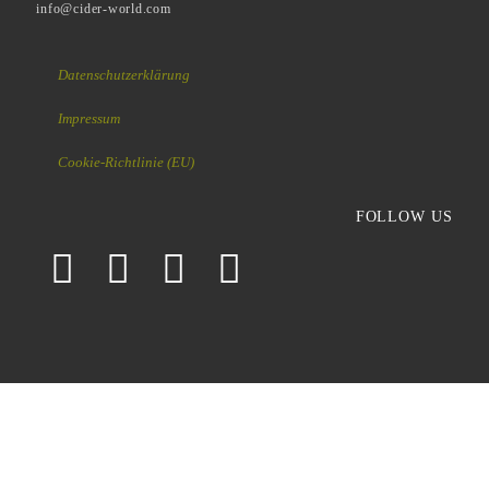
info@cider-world.com
Datenschutzerklärung
Impressum
Cookie-Richtlinie (EU)
FOLLOW US