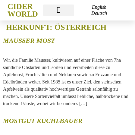
CIDER
English
WORLD
Deutsch
CIDER WORLD
CIDER WEEK
CIDER ACADEMY
HERKUNFT:
ÖSTERREICH
MAUSSER MOST
Wir, die Familie Mausser, kultivieren auf einer Fläche von 7ha
sämtliche Obstarten und -sorten und verarbeiten diese zu
Apfelmost, Fruchtsäften und Nektaren sowie zu Frizzante und
Edelbränden weiter. Seit 1985 ist es unser Ziel, den steirischen
Apfelwein als qualitativ hochwertiges Getränk salonfähig zu
machen. Unsere Sortenvielfalt umfasst liebliche, halbtrockene und
trockene 1\/loste, wobei wir besonderes […]
MOSTGUT KUCHLBAUER