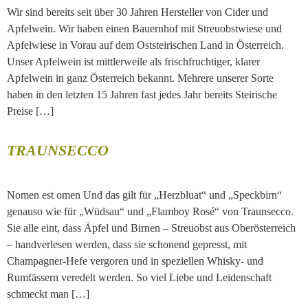
Wir sind bereits seit über 30 Jahren Hersteller von Cider und
Apfelwein. Wir haben einen Bauernhof mit Streuobstwiese und
Apfelwiese in Vorau auf dem Oststeirischen Land in Österreich.
Unser Apfelwein ist mittlerweile als frischfruchtiger, klarer
Apfelwein in ganz Österreich bekannt. Mehrere unserer Sorte
haben in den letzten 15 Jahren fast jedes Jahr bereits Steirische
Preise […]
TRAUNSECCO
Nomen est omen Und das gilt für „Herzbluat“ und „Speckbirn“
genauso wie für „Wüdsau“ und „Flamboy Rosé“ von Traunsecco.
Sie alle eint, dass Äpfel und Birnen – Streuobst aus Oberösterreich
– handverlesen werden, dass sie schonend gepresst, mit
Champagner-Hefe vergoren und in speziellen Whisky- und
Rumfässern veredelt werden. So viel Liebe und Leidenschaft
schmeckt man […]