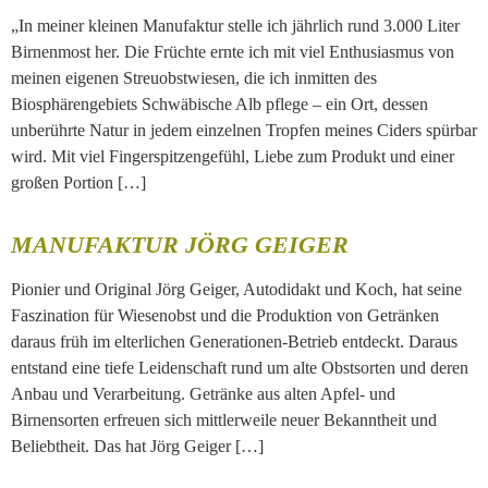
„In meiner kleinen Manufaktur stelle ich jährlich rund 3.000 Liter
Birnenmost her. Die Früchte ernte ich mit viel Enthusiasmus von
meinen eigenen Streuobstwiesen, die ich inmitten des
Biosphärengebiets Schwäbische Alb pflege – ein Ort, dessen
unberührte Natur in jedem einzelnen Tropfen meines Ciders spürbar
wird. Mit viel Fingerspitzengefühl, Liebe zum Produkt und einer
großen Portion […]
MANUFAKTUR JÖRG GEIGER
Pionier und Original Jörg Geiger, Autodidakt und Koch, hat seine
Faszination für Wiesenobst und die Produktion von Getränken
daraus früh im elterlichen Generationen-Betrieb entdeckt. Daraus
entstand eine tiefe Leidenschaft rund um alte Obstsorten und deren
Anbau und Verarbeitung. Getränke aus alten Apfel- und
Birnensorten erfreuen sich mittlerweile neuer Bekanntheit und
Beliebtheit. Das hat Jörg Geiger […]