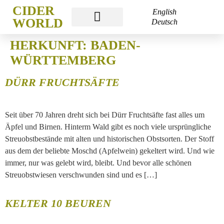
CIDER
English
WORLD
Deutsch
CIDER WORLD
CIDER WEEK
CIDER ACADEMY
HERKUNFT:
BADEN-
WÜRTTEMBERG
DÜRR FRUCHTSÄFTE
Seit über 70 Jahren dreht sich bei Dürr Fruchtsäfte fast alles um
Äpfel und Birnen. Hinterm Wald gibt es noch viele ursprüngliche
Streuobstbestände mit alten und historischen Obstsorten. Der Stoff
aus dem der beliebte Moschd (Apfelwein) gekeltert wird. Und wie
immer, nur was gelebt wird, bleibt. Und bevor alle schönen
Streuobstwiesen verschwunden sind und es […]
KELTER 10 BEUREN