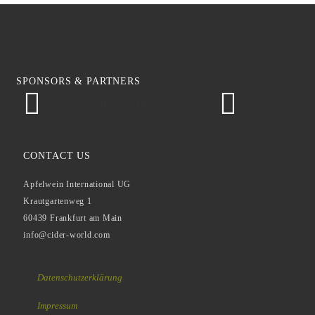
SPONSORS & PARTNERS
Wein + Markt
CONTACT US
Apfelwein International UG
Krautgartenweg 1
60439 Frankfurt am Main
info@cider-world.com
Datenschutzerklärung
Impressum