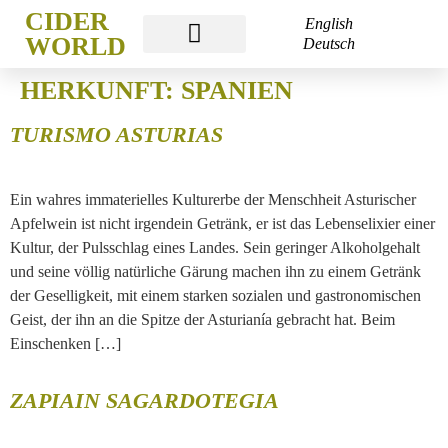
CIDER
English
WORLD
Deutsch
CIDER WORLD
CIDER WEEK
CIDER ACADEMY
HERKUNFT:
SPANIEN
TURISMO ASTURIAS
Ein wahres immaterielles Kulturerbe der Menschheit Asturischer
Apfelwein ist nicht irgendein Getränk, er ist das Lebenselixier einer
Kultur, der Pulsschlag eines Landes. Sein geringer Alkoholgehalt
und seine völlig natürliche Gärung machen ihn zu einem Getränk
der Geselligkeit, mit einem starken sozialen und gastronomischen
Geist, der ihn an die Spitze der Asturianía gebracht hat. Beim
Einschenken […]
ZAPIAIN SAGARDOTEGIA